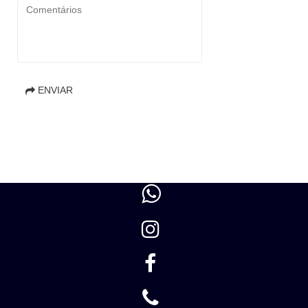
ENVIAR




